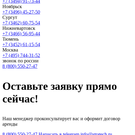
+7 (3494) 91-73-44
Ноябрьск
+7 (3496) 45-27-50
Сургут
+7 (3462) 60-75-54
Нижневартовск
+7 (3466) 56-95-44
Тюмень
+7 (3452) 61-15-54
Москва
+7 (495) 744-31-52
звонок по россии
8 (800) 550-27-47
Оставьте заявку
прямо
сейчас!
Наш менеджер проконсультирует вас и оформит договор
аренды
8 (800) 550-27-47
Написать в telegram
info@stratech.ru