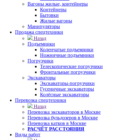
Вагоны жилые, контейнеры
Контейнеры
Бытовки
Жилые вагоны
Манипуляторы
Продажа спецтехники
Назад
Подъемники
Коленчатые подъемники
Ножничные подъемники
Погрузчики
Телескопические погрузчики
Фронтальные погрузчики
Экскаваторы
Экскаваторы-погрузчики
Гусеничные экскаваторы
Колёсные экскаваторы
Перевозка спецтехники
Назад
Перевозка экскаваторов в Москве
Перевозка бульдозеров в Москве
Перевозка катков в Москве
РАСЧЁТ РАССТОЯНИЯ
Виды работ