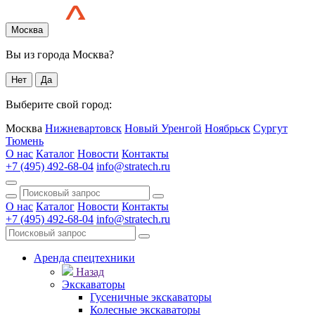
Москва
Вы из города Москва?
Нет
Да
Выберите свой город:
Москва
Нижневартовск
Новый Уренгой
Ноябрьск
Сургут
Тюмень
О нас
Каталог
Новости
Контакты
+7 (495) 492-68-04
info@stratech.ru
О нас
Каталог
Новости
Контакты
+7 (495) 492-68-04
info@stratech.ru
Аренда спецтехники
Назад
Экскаваторы
Гусеничные экскаваторы
Колесные экскаваторы