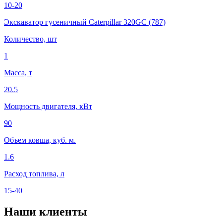
10-20
Экскаватор гусеничный Caterpillar 320GC (787)
Количество, шт
1
Масса, т
20.5
Мощность двигателя, кВт
90
Объем ковша, куб. м.
1.6
Расход топлива, л
15-40
Наши клиенты