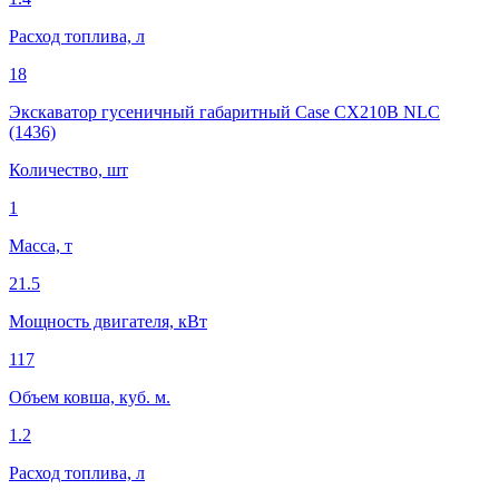
Расход топлива, л
18
Экскаватор гусеничный габаритный Case CX210B NLC
(1436)
Количество, шт
1
Масса, т
21.5
Мощность двигателя, кВт
117
Объем ковша, куб. м.
1.2
Расход топлива, л