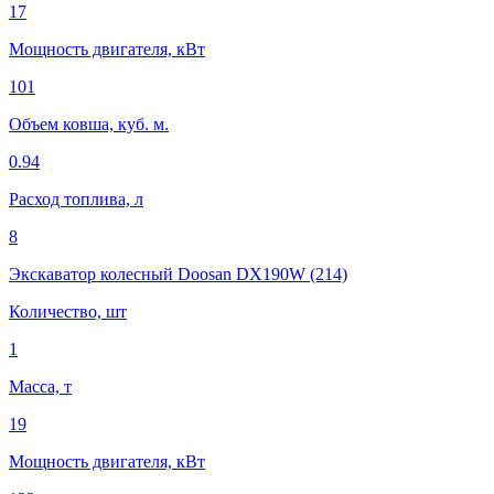
17
Мощность двигателя, кВт
101
Объем ковша, куб. м.
0.94
Расход топлива, л
8
Экскаватор колесный Doosan DX190W (214)
Количество, шт
1
Масса, т
19
Мощность двигателя, кВт