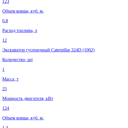
123
Объем ковша, куб. м.
0.8
Расход топлива, л
12
Экскаватор гусеничный Caterpillar 324D (1002)
Количество, шт
1
Масса, т
25
Мощность двигателя, кВт
124
Объем ковша, куб. м.
1.4