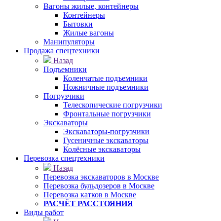
Вагоны жилые, контейнеры
Контейнеры
Бытовки
Жилые вагоны
Манипуляторы
Продажа спецтехники
Назад
Подъемники
Коленчатые подъемники
Ножничные подъемники
Погрузчики
Телескопические погрузчики
Фронтальные погрузчики
Экскаваторы
Экскаваторы-погрузчики
Гусеничные экскаваторы
Колёсные экскаваторы
Перевозка спецтехники
Назад
Перевозка экскаваторов в Москве
Перевозка бульдозеров в Москве
Перевозка катков в Москве
РАСЧЁТ РАССТОЯНИЯ
Виды работ