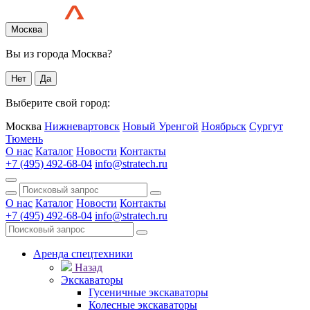
Москва
Вы из города Москва?
Нет
Да
Выберите свой город:
Москва
Нижневартовск
Новый Уренгой
Ноябрьск
Сургут
Тюмень
О нас
Каталог
Новости
Контакты
+7 (495) 492-68-04
info@stratech.ru
О нас
Каталог
Новости
Контакты
+7 (495) 492-68-04
info@stratech.ru
Аренда спецтехники
Назад
Экскаваторы
Гусеничные экскаваторы
Колесные экскаваторы