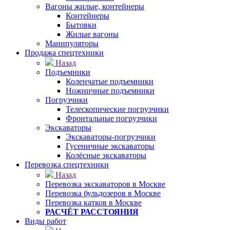
Вагоны жилые, контейнеры
Контейнеры
Бытовки
Жилые вагоны
Манипуляторы
Продажа спецтехники
Назад
Подъемники
Коленчатые подъемники
Ножничные подъемники
Погрузчики
Телескопические погрузчики
Фронтальные погрузчики
Экскаваторы
Экскаваторы-погрузчики
Гусеничные экскаваторы
Колёсные экскаваторы
Перевозка спецтехники
Назад
Перевозка экскаваторов в Москве
Перевозка бульдозеров в Москве
Перевозка катков в Москве
РАСЧЁТ РАССТОЯНИЯ
Виды работ