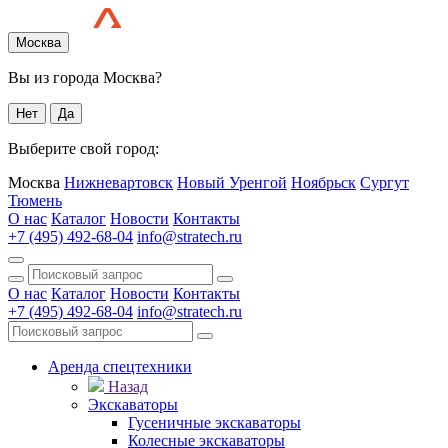
Москва
Вы из города Москва?
Нет
Да
Выберите свой город:
Москва
Нижневартовск
Новый Уренгой
Ноябрьск
Сургут
Тюмень
О нас
Каталог
Новости
Контакты
+7 (495) 492-68-04
info@stratech.ru
О нас
Каталог
Новости
Контакты
+7 (495) 492-68-04
info@stratech.ru
Аренда спецтехники
Назад
Экскаваторы
Гусеничные экскаваторы
Колесные экскаваторы