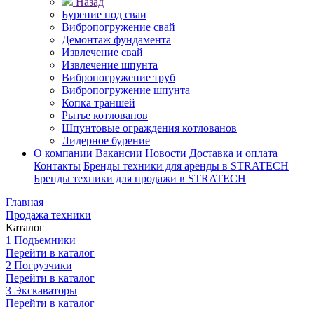
Назад
Бурение под сваи
Вибропогружение свай
Демонтаж фундамента
Извлечение свай
Извлечение шпунта
Вибропогружение труб
Вибропогружение шпунта
Копка траншей
Рытье котлованов
Шпунтовые ограждения котлованов
Лидерное бурение
О компании
Вакансии
Новости
Доставка и оплата
Контакты
Бренды техники для аренды в STRATECH
Бренды техники для продажи в STRATECH
Главная
Продажа техники
Каталог
1
Подъемники
Перейти в каталог
2
Погрузчики
Перейти в каталог
3
Экскаваторы
Перейти в каталог