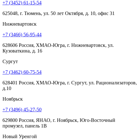
+7 (3452) 61-15-54
625048, г. Тюмень, ул. 50 лет Октября, д. 10, офис 31
Нижневартовск
+7 (3466) 56-95-44
628606 Россия, ХМАО-Югра, г. Нижневартовск, ул.
Кузоваткина, д. 16
Сургут
+7 (3462) 60-75-54
628401 Россия, ХМАО-Югра, г. Сургут, ул. Рационализаторов,
д.10
Ноябрьск
+7 (3496) 45-27-50
629800 Россия, ЯНАО, г. Ноябрьск, Юго-Восточный
промузел, панель 1В
Новый Уренгой