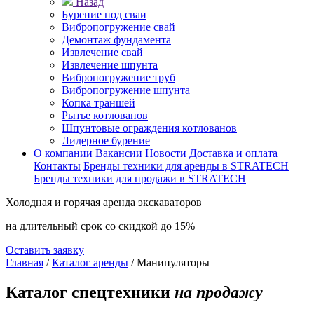
Назад
Бурение под сваи
Вибропогружение свай
Демонтаж фундамента
Извлечение свай
Извлечение шпунта
Вибропогружение труб
Вибропогружение шпунта
Копка траншей
Рытье котлованов
Шпунтовые ограждения котлованов
Лидерное бурение
О компании
Вакансии
Новости
Доставка и оплата
Контакты
Бренды техники для аренды в STRATECH
Бренды техники для продажи в STRATECH
Холодная и горячая аренда экскаваторов
на длительный срок
со скидкой до 15%
Оставить заявку
Главная
/
Каталог аренды
/
Манипуляторы
Каталог спецтехники
на продажу