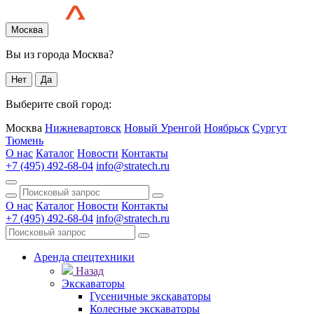
Москва
Вы из города Москва?
Нет
Да
Выберите свой город:
Москва
Нижневартовск
Новый Уренгой
Ноябрьск
Сургут
Тюмень
О нас
Каталог
Новости
Контакты
+7 (495) 492-68-04
info@stratech.ru
О нас
Каталог
Новости
Контакты
+7 (495) 492-68-04
info@stratech.ru
Аренда спецтехники
Назад
Экскаваторы
Гусеничные экскаваторы
Колесные экскаваторы