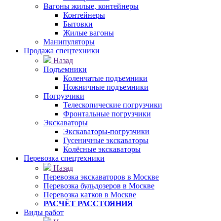
Вагоны жилые, контейнеры
Контейнеры
Бытовки
Жилые вагоны
Манипуляторы
Продажа спецтехники
Назад
Подъемники
Коленчатые подъемники
Ножничные подъемники
Погрузчики
Телескопические погрузчики
Фронтальные погрузчики
Экскаваторы
Экскаваторы-погрузчики
Гусеничные экскаваторы
Колёсные экскаваторы
Перевозка спецтехники
Назад
Перевозка экскаваторов в Москве
Перевозка бульдозеров в Москве
Перевозка катков в Москве
РАСЧЁТ РАССТОЯНИЯ
Виды работ