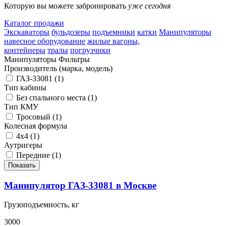
Которую вы можете забронировать
уже сегодня
Каталог продажи
Экскаваторы
бульдозеры
подъемники
катки
Манипуляторы
навесное оборудование
жилые вагоны,
контейнеры
тралы
погрузчики
Манипуляторы
Фильтры
Производитель (марка, модель)
ГАЗ-33081 (
1
)
Тип кабины
Без спального места (
1
)
Тип КМУ
Тросовый (
1
)
Колесная формула
4х4 (
1
)
Аутригеры
Передние (
1
)
Манипулятор ГАЗ-33081 в Москве
Грузоподъемность, кг
3000