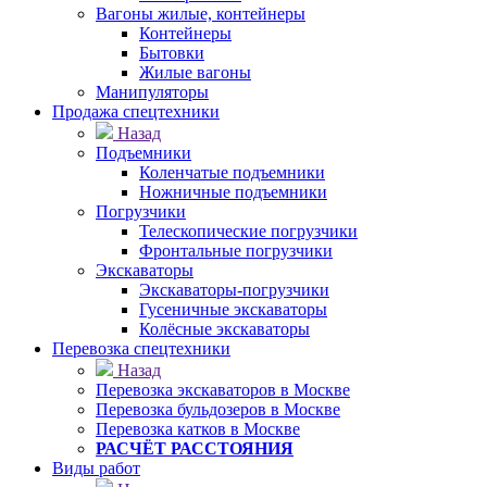
Вагоны жилые, контейнеры
Контейнеры
Бытовки
Жилые вагоны
Манипуляторы
Продажа спецтехники
Назад
Подъемники
Коленчатые подъемники
Ножничные подъемники
Погрузчики
Телескопические погрузчики
Фронтальные погрузчики
Экскаваторы
Экскаваторы-погрузчики
Гусеничные экскаваторы
Колёсные экскаваторы
Перевозка спецтехники
Назад
Перевозка экскаваторов в Москве
Перевозка бульдозеров в Москве
Перевозка катков в Москве
РАСЧЁТ РАССТОЯНИЯ
Виды работ