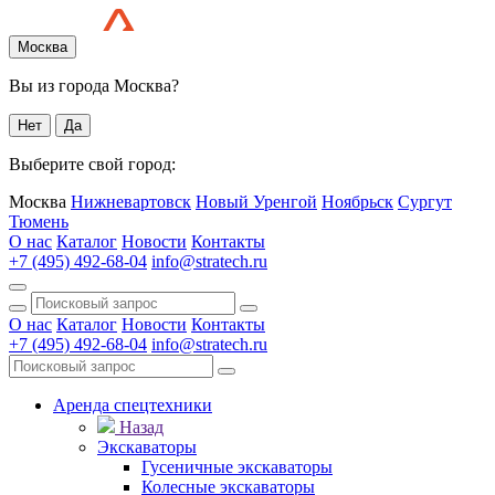
Москва
Вы из города Москва?
Нет
Да
Выберите свой город:
Москва
Нижневартовск
Новый Уренгой
Ноябрьск
Сургут
Тюмень
О нас
Каталог
Новости
Контакты
+7 (495) 492-68-04
info@stratech.ru
О нас
Каталог
Новости
Контакты
+7 (495) 492-68-04
info@stratech.ru
Аренда спецтехники
Назад
Экскаваторы
Гусеничные экскаваторы
Колесные экскаваторы