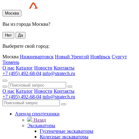
Москва
Вы из города Москва?
Нет
Да
Выберите свой город:
Москва
Нижневартовск
Новый Уренгой
Ноябрьск
Сургут
Тюмень
О нас
Каталог
Новости
Контакты
+7 (495) 492-68-04
info@stratech.ru
О нас
Каталог
Новости
Контакты
+7 (495) 492-68-04
info@stratech.ru
Аренда спецтехники
Назад
Экскаваторы
Гусеничные экскаваторы
Колесные экскаваторы