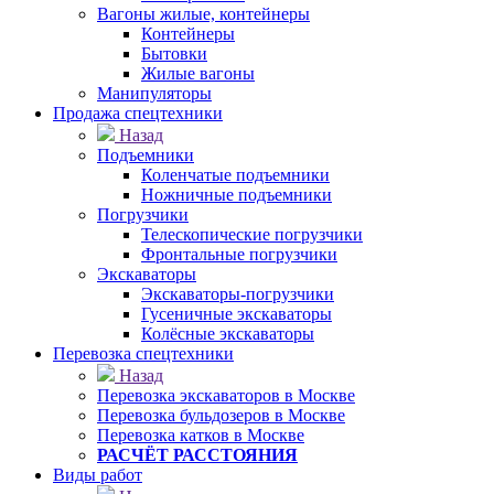
Вагоны жилые, контейнеры
Контейнеры
Бытовки
Жилые вагоны
Манипуляторы
Продажа спецтехники
Назад
Подъемники
Коленчатые подъемники
Ножничные подъемники
Погрузчики
Телескопические погрузчики
Фронтальные погрузчики
Экскаваторы
Экскаваторы-погрузчики
Гусеничные экскаваторы
Колёсные экскаваторы
Перевозка спецтехники
Назад
Перевозка экскаваторов в Москве
Перевозка бульдозеров в Москве
Перевозка катков в Москве
РАСЧЁТ РАССТОЯНИЯ
Виды работ