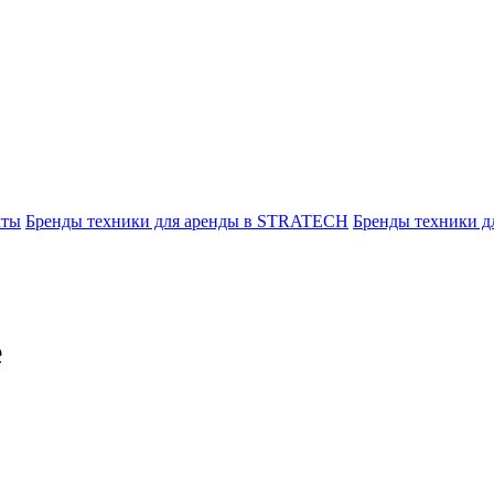
кты
Бренды техники для аренды в STRATECH
Бренды техники 
е