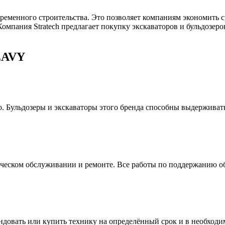
ременного строительства. Это позволяет компаниям экономить с
омпания Stratech предлагает покупку экскаваторов и бульдозе
EAVY
Бульдозеры и экскаваторы этого бренда способны выдерживать 
хническом обслуживании и ремонте. Все работы по поддержанию о
ндовать или купить технику на определённый срок и в необходи