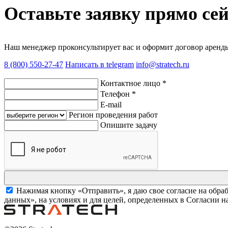
Оставьте заявку
прямо сей
Наш менеджер проконсультирует вас и оформит договор аренд
8 (800) 550-27-47
Написать в telegram
info@stratech.ru
Контактное лицо
*
Телефон
*
E-mail
Регион проведения работ
Опишите задачу
Нажимая кнопку «Отправить», я даю свое согласие на обра
данных», на условиях и для целей, определенных в Согласии 