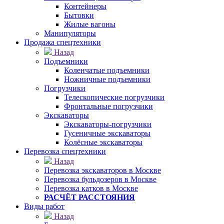
Контейнеры
Бытовки
Жилые вагоны
Манипуляторы
Продажа спецтехники
Назад
Подъемники
Коленчатые подъемники
Ножничные подъемники
Погрузчики
Телескопические погрузчики
Фронтальные погрузчики
Экскаваторы
Экскаваторы-погрузчики
Гусеничные экскаваторы
Колёсные экскаваторы
Перевозка спецтехники
Назад
Перевозка экскаваторов в Москве
Перевозка бульдозеров в Москве
Перевозка катков в Москве
РАСЧЁТ РАССТОЯНИЯ
Виды работ
Назад