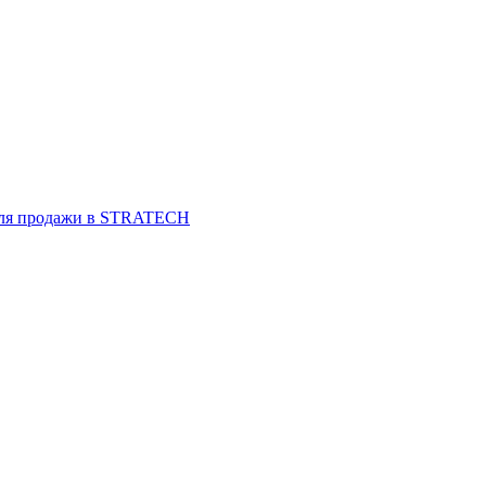
для продажи в STRATECH