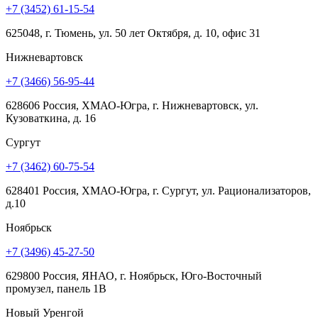
+7 (3452) 61-15-54
625048, г. Тюмень, ул. 50 лет Октября, д. 10, офис 31
Нижневартовск
+7 (3466) 56-95-44
628606 Россия, ХМАО-Югра, г. Нижневартовск, ул.
Кузоваткина, д. 16
Сургут
+7 (3462) 60-75-54
628401 Россия, ХМАО-Югра, г. Сургут, ул. Рационализаторов,
д.10
Ноябрьск
+7 (3496) 45-27-50
629800 Россия, ЯНАО, г. Ноябрьск, Юго-Восточный
промузел, панель 1В
Новый Уренгой