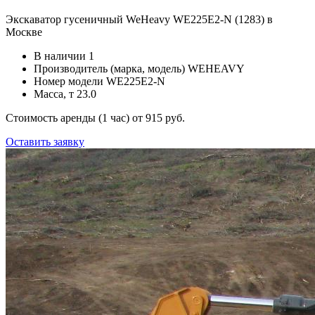
Экскаватор гусеничный WeHeavy WE225Е2-N (1283) в
Москве
В наличии
1
Производитель (марка, модель)
WEHEAVY
Номер модели
WE225Е2-N
Масса, т
23.0
Стоимость аренды (1 час)
от 915 руб.
Оставить заявку