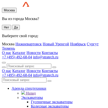
Москва
Вы из города Москва?
Нет
Да
Выберите свой город:
Москва
Нижневартовск
Новый Уренгой
Ноябрьск
Сургут
Тюмень
О нас
Каталог
Новости
Контакты
+7 (495) 492-68-04
info@stratech.ru
О нас
Каталог
Новости
Контакты
+7 (495) 492-68-04
info@stratech.ru
Аренда спецтехники
Назад
Экскаваторы
Гусеничные экскаваторы
Колесные экскаваторы