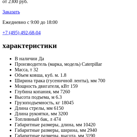
от 2300 руб.
Заказать
Ежедневно с 9:00 до 18:00
+7 (495) 492-68-04
характеристики
В наличии
Да
Производитель (марка, модель)
Caterpillar
Масса, т
32
Объем ковша, куб. м.
1.8
Ширина трака (гусеничной ленты), мм
700
Мощность двигателя, кВт
159
Глубина копания, мм
7260
Высота подъема, м
6.3
Грузоподъемность, кг
18045
Длина стрелы, мм
6150
Длина рукоятки, мм
3200
Топливный бак, л
474
Габаритные размеры, длина, мм
10420
Габаритные размеры, ширина, мм
2940
Габаритные размеры, высота, мм
3190