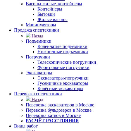
Вагоны жилые, контейнеры
Контейнеры
Бытовки
Жилые вагоны
Манипуляторы
Продажа спецтехники
Назад
Подъемники
Коленчатые подъемники
Ножничные подъемники
Погрузчики
Телескопические погрузчики
Фронтальные погрузчики
Экскаваторы
Экскаваторы-погрузчики
Гусеничные экскаваторы
Колёсные экскаваторы
Перевозка спецтехники
Назад
Перевозка экскаваторов в Москве
Перевозка бульдозеров в Москве
Перевозка катков в Москве
РАСЧЁТ РАССТОЯНИЯ
Виды работ