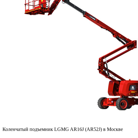
Коленчатый подъемник LGMG AR16J (AR52J) в Москве