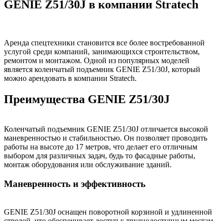
GENIE Z51/30J в компании Stratech
Аренда спецтехники становится все более востребованной
услугой среди компаний, занимающихся строительством,
ремонтом и монтажом. Одной из популярных моделей
является коленчатый подъемник GENIE Z51/30J, который
можно арендовать в компании Stratech.
Преимущества GENIE Z51/30J
Коленчатый подъемник GENIE Z51/30J отличается высокой
маневренностью и стабильностью. Он позволяет проводить
работы на высоте до 17 метров, что делает его отличным
выбором для различных задач, будь то фасадные работы,
монтаж оборудования или обслуживание зданий.
Маневренность и эффективность
GENIE Z51/30J оснащен поворотной корзиной и удлиненной
стрелой, что обеспечивает доступ к труднодоступным местам.