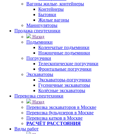
Вагоны жилые, контейнеры
Контейнеры
Бытовки
Жилые вагоны
Манипуляторы
Продажа спецтехники
Назад
Подъемники
Коленчатые подъемники
Ножничные подъемники
Погрузчики
Телескопические погрузчики
Фронтальные погрузчики
Экскаваторы
Экскаваторы-погрузчики
Гусеничные экскаваторы
Колёсные экскаваторы
Перевозка спецтехники
Назад
Перевозка экскаваторов в Москве
Перевозка бульдозеров в Москве
Перевозка катков в Москве
РАСЧЁТ РАССТОЯНИЯ
Виды работ