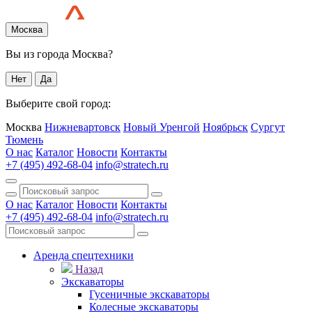
Москва
Вы из города Москва?
Нет
Да
Выберите свой город:
Москва
Нижневартовск
Новый Уренгой
Ноябрьск
Сургут
Тюмень
О нас
Каталог
Новости
Контакты
+7 (495) 492-68-04
info@stratech.ru
О нас
Каталог
Новости
Контакты
+7 (495) 492-68-04
info@stratech.ru
Аренда спецтехники
Назад
Экскаваторы
Гусеничные экскаваторы
Колесные экскаваторы