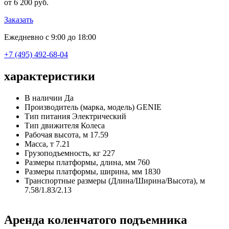
от 6 200 руб.
Заказать
Ежедневно с 9:00 до 18:00
+7 (495) 492-68-04
характеристики
В наличии
Да
Производитель (марка, модель)
GENIE
Тип питания
Электрический
Тип движителя
Колеса
Рабочая высота, м
17.59
Масса, т
7.21
Грузоподъемность, кг
227
Размеры платформы, длина, мм
760
Размеры платформы, ширина, мм
1830
Транспортные размеры (Длина/Ширина/Высота), м
7.58/1.83/2.13
Аренда коленчатого подъемника