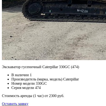
Экскаватор гусеничный Caterpillar 330GC (474)
В наличии
1
Производитель (марка, модель)
Caterpillar
Номер модели
330GC
Серия модели
474
Стоимость аренды (1 час)
от 2300 руб.
Оставить заявку