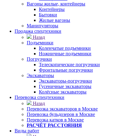
Вагоны жилые, контейнеры
Контейнеры
Бытовки
Жилые вагоны
Манипуляторы
Продажа спецтехники
Назад
Подъемники
Коленчатые подъемники
Ножничные подъемники
Погрузчики
Телескопические погрузчики
Фронтальные погрузчики
Экскаваторы
Экскаваторы-погрузчики
Гусеничные экскаваторы
Колёсные экскаваторы
Перевозка спецтехники
Назад
Перевозка экскаваторов в Москве
Перевозка бульдозеров в Москве
Перевозка катков в Москве
РАСЧЁТ РАССТОЯНИЯ
Виды работ