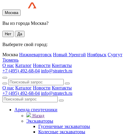
Москва
Вы из города Москва?
Нет
Да
Выберите свой город:
Москва
Нижневартовск
Новый Уренгой
Ноябрьск
Сургут
Тюмень
О нас
Каталог
Новости
Контакты
+7 (495) 492-68-04
info@stratech.ru
О нас
Каталог
Новости
Контакты
+7 (495) 492-68-04
info@stratech.ru
Аренда спецтехники
Назад
Экскаваторы
Гусеничные экскаваторы
Колесные экскаваторы