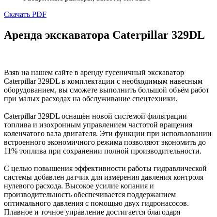
Скачать PDF
Аренда экскаватора Caterpillar 329DL
Взяв на нашем сайте в аренду гусеничный экскаватор
Caterpillar 329DL в комплектации с необходимым навесным
оборудованием, вы сможете выполнить большой объём работ
при малых расходах на обслуживание спецтехники.
Caterpillar 329DL оснащён новой системой фильтрации
топлива и изохронным управлением частотой вращения
коленчатого вала двигателя. Эти функции при использовании
встроенного экономичного режима позволяют экономить до
11% топлива при сохранении полной производительности.
С целью повышения эффективности работы гидравлической
системы добавлен датчик для измерения давления контроля
нулевого расхода. Высокое усилие копания и
производительность обеспечивается поддержанием
оптимального давления с помощью двух гидронасосов.
Плавное и точное управление достигается благодаря