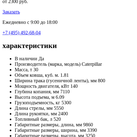
от 2300 руб.
Заказать
Ежедневно с 9:00 до 18:00
+7 (495) 492-68-04
характеристики
В наличии
Да
Производитель (марка, модель)
Caterpillar
Масса, т
30
Объем ковша, куб. м.
1.81
Ширина трака (гусеничной ленты), мм
800
Мощность двигателя, кВт
140
Глубина копания, мм
7110
Высота подъема, м
6.09
Грузоподъемность, кг
5300
Длина стрелы, мм
5550
Длина рукоятки, мм
2400
Топливный бак, л
520
Габаритные размеры, длина, мм
9860
Габаритные размеры, ширина, мм
3390
Габаритные размеры, высота, мм
3250