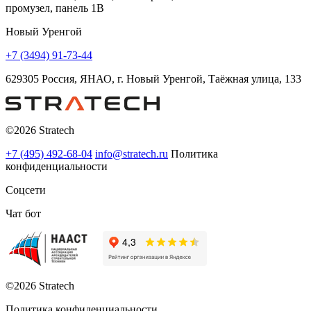
промузел, панель 1В
Новый Уренгой
+7 (3494) 91-73-44
629305 Россия, ЯНАО, г. Новый Уренгой, Таёжная улица, 133
©2026 Stratech
+7 (495) 492-68-04
info@stratech.ru
Политика
конфиденциальности
Соцсети
Чат бот
©2026 Stratech
Политика конфиденциальности