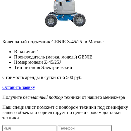
Коленчатый подъемник GENIE Z-45/25J в Москве
В наличии
1
Производитель (марка, модель)
GENIE
Номер модели
Z-45/25J
Тип питания
Электрический
Стоимость аренды в сутки
от 6 500 руб.
Оставить заявку
Получите
бесплатный подбор
техники от нашего менеджера
Наш специалист поможет с подбором техники под специфику
вашего объекта и сориентирует по цене и срокам доставки
техники