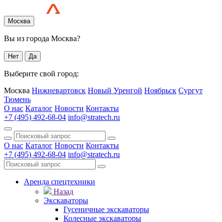
Москва
Вы из города Москва?
Нет
Да
Выберите свой город:
Москва
Нижневартовск
Новый Уренгой
Ноябрьск
Сургут
Тюмень
О нас
Каталог
Новости
Контакты
+7 (495) 492-68-04
info@stratech.ru
О нас
Каталог
Новости
Контакты
+7 (495) 492-68-04
info@stratech.ru
Аренда спецтехники
Назад
Экскаваторы
Гусеничные экскаваторы
Колесные экскаваторы