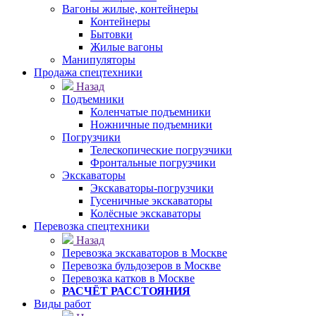
Вагоны жилые, контейнеры
Контейнеры
Бытовки
Жилые вагоны
Манипуляторы
Продажа спецтехники
Назад
Подъемники
Коленчатые подъемники
Ножничные подъемники
Погрузчики
Телескопические погрузчики
Фронтальные погрузчики
Экскаваторы
Экскаваторы-погрузчики
Гусеничные экскаваторы
Колёсные экскаваторы
Перевозка спецтехники
Назад
Перевозка экскаваторов в Москве
Перевозка бульдозеров в Москве
Перевозка катков в Москве
РАСЧЁТ РАССТОЯНИЯ
Виды работ