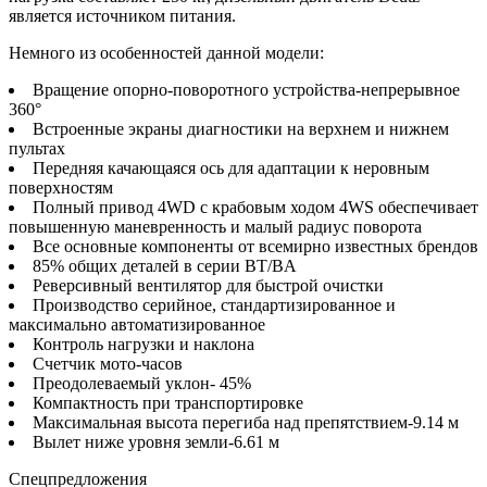
является источником питания.
Немного из особенностей данной модели:
Вращение опорно-поворотного устройства-непрерывное
360°
Встроенные экраны диагностики на верхнем и нижнем
пультах
Передняя качающаяся ось для адаптации к неровным
поверхностям
Полный привод 4WD с крабовым ходом 4WS обеспечивает
повышенную маневренность и малый радиус поворота
Все основные компоненты от всемирно известных брендов
85% общих деталей в серии BT/BA
Реверсивный вентилятор для быстрой очистки
Производство серийное, стандартизированное и
максимально автоматизированное
Контроль нагрузки и наклона
Счетчик мото-часов
Преодолеваемый уклон- 45%
Компактность при транспортировке
Максимальная высота перегиба над препятствием-9.14 м
Вылет ниже уровня земли-6.61 м
Cпецпредложения