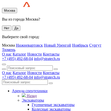
Москва
Вы из города Москва?
Нет
Да
Выберите свой город:
Москва
Нижневартовск
Новый Уренгой
Ноябрьск
Сургут
Тюмень
О нас
Каталог
Новости
Контакты
+7 (495) 492-68-04
info@stratech.ru
О нас
Каталог
Новости
Контакты
+7 (495) 492-68-04
info@stratech.ru
Аренда спецтехники
Назад
Экскаваторы
Гусеничные экскаваторы
Колесные экскаваторы