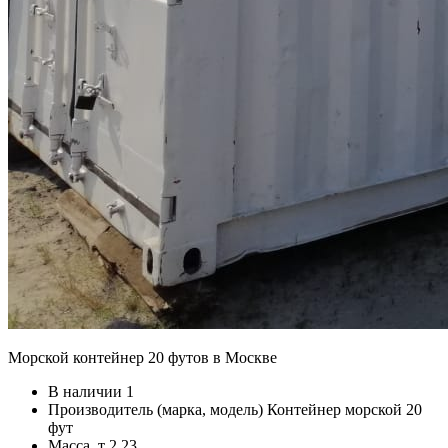
Морской контейнер 20 футов в Москве
В наличии
1
Производитель (марка, модель)
Контейнер морской 20
фут
Масса, т
2.23