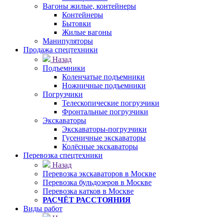
Вагоны жилые, контейнеры
Контейнеры
Бытовки
Жилые вагоны
Манипуляторы
Продажа спецтехники
Назад
Подъемники
Коленчатые подъемники
Ножничные подъемники
Погрузчики
Телескопические погрузчики
Фронтальные погрузчики
Экскаваторы
Экскаваторы-погрузчики
Гусеничные экскаваторы
Колёсные экскаваторы
Перевозка спецтехники
Назад
Перевозка экскаваторов в Москве
Перевозка бульдозеров в Москве
Перевозка катков в Москве
РАСЧЁТ РАССТОЯНИЯ
Виды работ