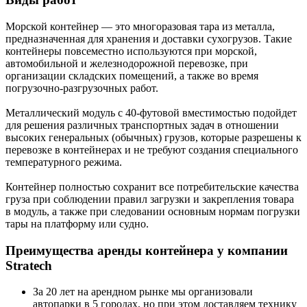
Морской контейнер — это многоразовая тара из металла,
предназначенная для хранения и доставки сухогрузов. Такие
контейнеры повсеместно используются при морской,
автомобильной и железнодорожной перевозке, при
организации складских помещений, а также во время
погрузочно-разгрузочных работ.
Металлический модуль с 40-футовой вместимостью подойдет
для решения различных транспортных задач в отношении
высоких генеральных (обычных) грузов, которые разрешены к
перевозке в контейнерах и не требуют создания специального
температурного режима.
Контейнер полностью сохранит все потребительские качества
груза при соблюдении правил загрузки и закрепления товара
в модуль, а также при следовании основным нормам погрузки
тары на платформу или судно.
Преимущества аренды контейнера у компании
Stratech
За 20 лет на арендном рынке мы организовали
автопарки в 5 городах, но при этом доставляем технику