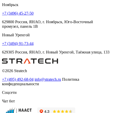
Ноябрьск
+7 (3496) 45-27-50
629800 Россия, ЯНАО, г. Ноябрьск, Юго-Восточный
промузел, панель 1В
Новый Уренгой
+7 (3494) 91-73-44
629305 Россия, ЯНАО, г. Новый Уренгой, Таёжная улица, 133
©2026 Stratech
+7 (495) 492-68-04
info@stratech.ru
Политика
конфиденциальности
Соцсети
Чат бот