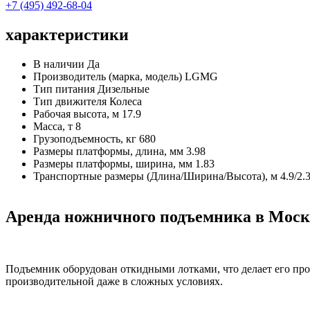
+7 (495) 492-68-04
характеристики
В наличии
Да
Производитель (марка, модель)
LGMG
Тип питания
Дизельные
Тип движителя
Колеса
Рабочая высота, м
17.9
Масса, т
8
Грузоподъемность, кг
680
Размеры платформы, длина, мм
3.98
Размеры платформы, ширина, мм
1.83
Транспортные размеры (Длина/Ширина/Высота), м
4.9/2.
Аренда ножничного подъемника в Мо
Подъемник оборудован откидными лотками, что делает его пр
производительной даже в сложных условиях.