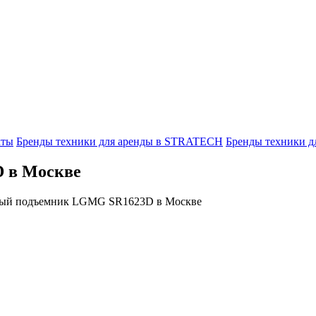
кты
Бренды техники для аренды в STRATECH
Бренды техники 
 в Москве
ый подъемник LGMG SR1623D в Москве