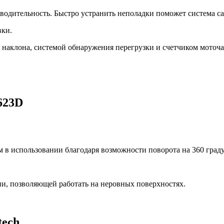
водительность. Быстро устранить неполадки поможет система с
вки.
наклона, системой обнаружения перегрузки и счетчиком моточа
623D
 в использовании благодаря возможности поворота на 360 град
и, позволяющей работать на неровных поверхностях.
tech