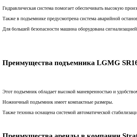
Гидравлическая система помогает обеспечивать высокую произ
Также в подъемнике предусмотрена система аварийной остано
Для большей безопасности машина оборудована сигнализацией 
Преимущества подъемника LGMG SR1
Этот подъемник обладает высокой маневренностью и удобством
Ножничный подъемник имеет компактные размеры.
Также техника оснащена системой автоматической стабилизаци
Преимущества аренды в компании Stra