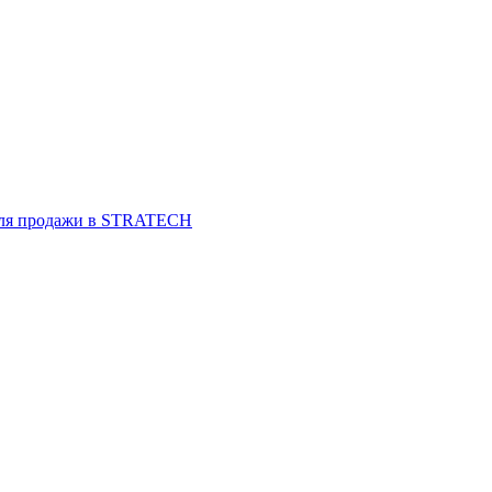
для продажи в STRATECH