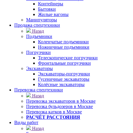
Контейнеры
Бытовки
Жилые вагоны
Манипуляторы
Продажа спецтехники
Назад
Подъемники
Коленчатые подъемники
Ножничные подъемники
Погрузчики
Телескопические погрузчики
Фронтальные погрузчики
Экскаваторы
Экскаваторы-погрузчики
Гусеничные экскаваторы
Колёсные экскаваторы
Перевозка спецтехники
Назад
Перевозка экскаваторов в Москве
Перевозка бульдозеров в Москве
Перевозка катков в Москве
РАСЧЁТ РАССТОЯНИЯ
Виды работ
Назад