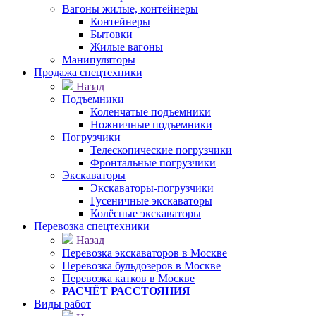
Вагоны жилые, контейнеры
Контейнеры
Бытовки
Жилые вагоны
Манипуляторы
Продажа спецтехники
Назад
Подъемники
Коленчатые подъемники
Ножничные подъемники
Погрузчики
Телескопические погрузчики
Фронтальные погрузчики
Экскаваторы
Экскаваторы-погрузчики
Гусеничные экскаваторы
Колёсные экскаваторы
Перевозка спецтехники
Назад
Перевозка экскаваторов в Москве
Перевозка бульдозеров в Москве
Перевозка катков в Москве
РАСЧЁТ РАССТОЯНИЯ
Виды работ