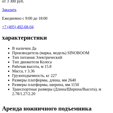
от 3 300 руб.
Заказать
Ежедневно с 9:00 до 18:00
+7 (495) 492-68-04
характеристики
В наличии
Да
Производитель (марка, модель)
SINOBOOM
Тип питания
Электрический
Тип движителя
Колеса
Рабочая высота, м
15.8
Масса, т
3.36
Грузоподъемность, кг
227
Размеры платформы, длина, мм
2640
Размеры платформы, ширина, мм
1150
Транспортные размеры (Длина/Ширина/Высота), м
2.78/1.27/2.20
Аренда ножничного подъемника