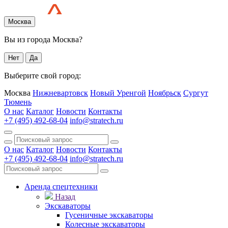
Москва
Вы из города Москва?
Нет
Да
Выберите свой город:
Москва
Нижневартовск
Новый Уренгой
Ноябрьск
Сургут
Тюмень
О нас
Каталог
Новости
Контакты
+7 (495) 492-68-04
info@stratech.ru
О нас
Каталог
Новости
Контакты
+7 (495) 492-68-04
info@stratech.ru
Аренда спецтехники
Назад
Экскаваторы
Гусеничные экскаваторы
Колесные экскаваторы