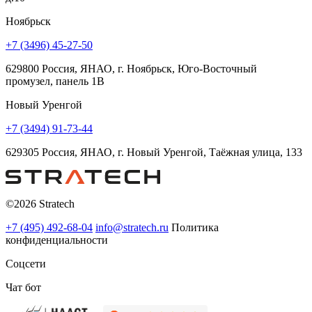
Ноябрьск
+7 (3496) 45-27-50
629800 Россия, ЯНАО, г. Ноябрьск, Юго-Восточный
промузел, панель 1В
Новый Уренгой
+7 (3494) 91-73-44
629305 Россия, ЯНАО, г. Новый Уренгой, Таёжная улица, 133
©2026 Stratech
+7 (495) 492-68-04
info@stratech.ru
Политика
конфиденциальности
Соцсети
Чат бот