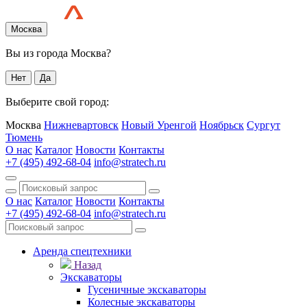
Москва
Вы из города Москва?
Нет
Да
Выберите свой город:
Москва
Нижневартовск
Новый Уренгой
Ноябрьск
Сургут
Тюмень
О нас
Каталог
Новости
Контакты
+7 (495) 492-68-04
info@stratech.ru
О нас
Каталог
Новости
Контакты
+7 (495) 492-68-04
info@stratech.ru
Аренда спецтехники
Назад
Экскаваторы
Гусеничные экскаваторы
Колесные экскаваторы