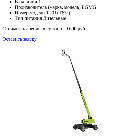
В наличии
1
Производитель (марка, модель)
LGMG
Номер модели
T20J (T65J)
Тип питания
Дизельные
Стоимость аренды в сутки
от 9 600 руб.
Оставить заявку