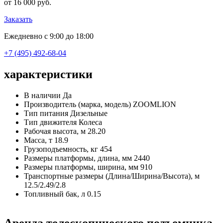
от 16 000 руб.
Заказать
Ежедневно с 9:00 до 18:00
+7 (495) 492-68-04
характеристики
В наличии
Да
Производитель (марка, модель)
ZOOMLION
Тип питания
Дизельные
Тип движителя
Колеса
Рабочая высота, м
28.20
Масса, т
18.9
Грузоподъемность, кг
454
Размеры платформы, длина, мм
2440
Размеры платформы, ширина, мм
910
Транспортные размеры (Длина/Ширина/Высота), м
12.5/2.49/2.8
Топливный бак, л
0.15
Аренда телескопического подъемника