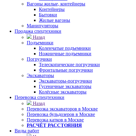
Вагоны жилые, контейнеры
Контейнеры
Бытовки
Жилые вагоны
Манипуляторы
Продажа спецтехники
Назад
Подъемники
Коленчатые подъемники
Ножничные подъемники
Погрузчики
Телескопические погрузчики
Фронтальные погрузчики
Экскаваторы
Экскаваторы-погрузчики
Гусеничные экскаваторы
Колёсные экскаваторы
Перевозка спецтехники
Назад
Перевозка экскаваторов в Москве
Перевозка бульдозеров в Москве
Перевозка катков в Москве
РАСЧЁТ РАССТОЯНИЯ
Виды работ