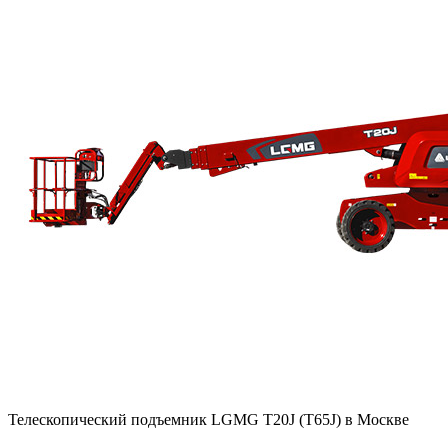
Телескопический подъемник LGMG T20J (T65J) в Москве