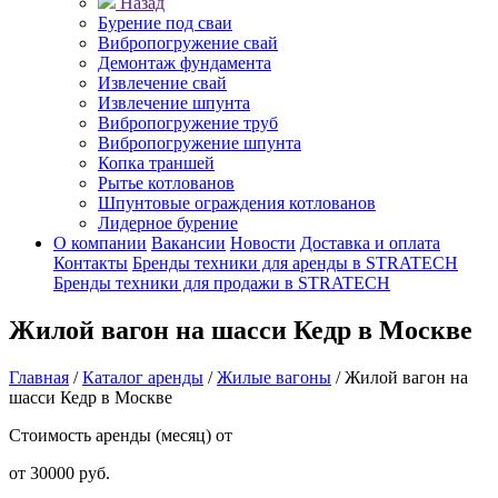
Назад
Бурение под сваи
Вибропогружение свай
Демонтаж фундамента
Извлечение свай
Извлечение шпунта
Вибропогружение труб
Вибропогружение шпунта
Копка траншей
Рытье котлованов
Шпунтовые ограждения котлованов
Лидерное бурение
О компании
Вакансии
Новости
Доставка и оплата
Контакты
Бренды техники для аренды в STRATECH
Бренды техники для продажи в STRATECH
Жилой вагон на шасси Кедр в Москве
Главная
/
Каталог аренды
/
Жилые вагоны
/
Жилой вагон на
шасси Кедр в Москве
Стоимость аренды (месяц) от
от 30000 руб.