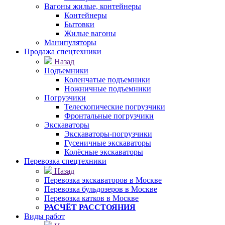
Вагоны жилые, контейнеры
Контейнеры
Бытовки
Жилые вагоны
Манипуляторы
Продажа спецтехники
Назад
Подъемники
Коленчатые подъемники
Ножничные подъемники
Погрузчики
Телескопические погрузчики
Фронтальные погрузчики
Экскаваторы
Экскаваторы-погрузчики
Гусеничные экскаваторы
Колёсные экскаваторы
Перевозка спецтехники
Назад
Перевозка экскаваторов в Москве
Перевозка бульдозеров в Москве
Перевозка катков в Москве
РАСЧЁТ РАССТОЯНИЯ
Виды работ