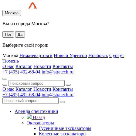
Москва
Вы из города Москва?
Нет
Да
Выберите свой город:
Москва
Нижневартовск
Новый Уренгой
Ноябрьск
Сургут
Тюмень
О нас
Каталог
Новости
Контакты
+7 (495) 492-68-04
info@stratech.ru
О нас
Каталог
Новости
Контакты
+7 (495) 492-68-04
info@stratech.ru
Аренда спецтехники
Назад
Экскаваторы
Гусеничные экскаваторы
Колесные экскаваторы