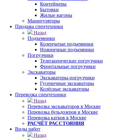
Контейнеры
Бытовки
Жилые вагоны
Манипуляторы
Продажа спецтехники
Назад
Подъемники
Коленчатые подъемники
Ножничные подъемники
Погрузчики
Телескопические погрузчики
Фронтальные погрузчики
Экскаваторы
Экскаваторы-погрузчики
Гусеничные экскаваторы
Колёсные экскаваторы
Перевозка спецтехники
Назад
Перевозка экскаваторов в Москве
Перевозка бульдозеров в Москве
Перевозка катков в Москве
РАСЧЁТ РАССТОЯНИЯ
Виды работ
Назад