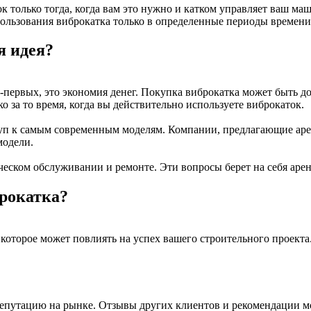
ток только тогда, когда вам это нужно и катком управляет ваш 
пользования виброкатка только в определенные периоды времени
я идея?
-первых, это экономия денег. Покупка виброкатка может быть д
о за то время, когда вы действительно используете виброкаток.
ступ к самым современным моделям. Компании, предлагающие ар
модели.
ическом обслуживании и ремонте. Эти вопросы берет на себя арен
рокатка?
которое может повлиять на успех вашего строительного проекта.
епутацию на рынке. Отзывы других клиентов и рекомендации мо