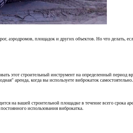
рог, аэродромов, площадок и других объектов. Но что делать, е
ьзовать этот строительный инструмент на определенный период в
лодная" аренда, когда вы используете виброкаток самостоятельно.
одится на вашей строительной площадке в течение всего срока 
 постоянного использования виброкатка.