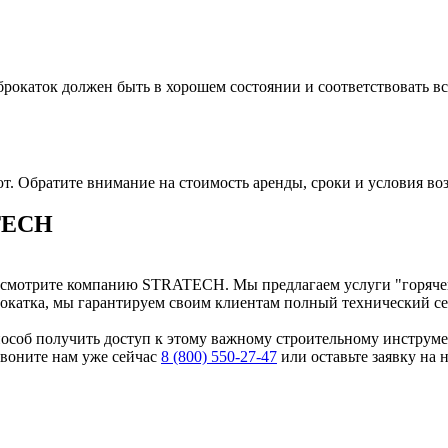
брокаток должен быть в хорошем состоянии и соответствовать в
т. Обратите внимание на стоимость аренды, сроки и условия воз
ATECH
ссмотрите компанию STRATECH. Мы предлагаем услуги "горячей"
брокатка, мы гарантируем своим клиентам полный технический с
пособ получить доступ к этому важному строительному инстру
Звоните нам уже сейчас
8 (800) 550-27-47
или оставьте заявку на