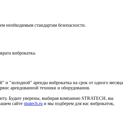
сем необходимым стандартам безопасности.
врата виброкатка.
 и "холодной" аренды виброкатка на срок от одного месяца
ервис арендованной техники и оборудования.
менту. Будьте уверены, выбирая компанию STRATECH, вы
 нашем сайте
stratech.ru
и мы подберем для вас виброкаток,