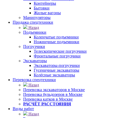
Контейнеры
Бытовки
Жилые вагоны
Манипуляторы
Продажа спецтехники
Назад
Подъемники
Коленчатые подъемники
Ножничные подъемники
Погрузчики
Телескопические погрузчики
Фронтальные погрузчики
Экскаваторы
Экскаваторы-погрузчики
Гусеничные экскаваторы
Колёсные экскаваторы
Перевозка спецтехники
Назад
Перевозка экскаваторов в Москве
Перевозка бульдозеров в Москве
Перевозка катков в Москве
РАСЧЁТ РАССТОЯНИЯ
Виды работ
Назад