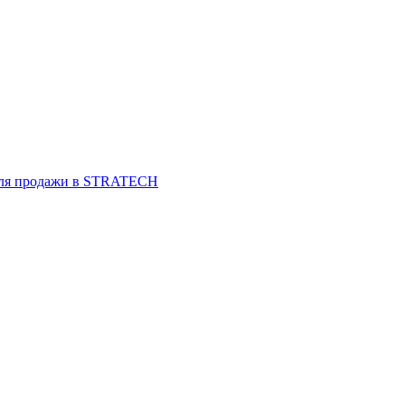
для продажи в STRATECH