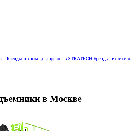
кты
Бренды техники для аренды в STRATECH
Бренды техники 
одъемники в Москве