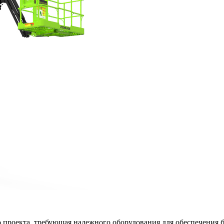
 проекта, требующая надежного оборудования для обеспечения 