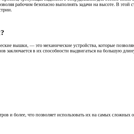
воляя рабочим безопасно выполнять задачи на высоте. В этой ст
стрии.
и?
ические вышки, — это механические устройства, которые позволя
ов заключается в их способности выдвигаться на большую длин
ров и более, что позволяет использовать их на самых сложных о