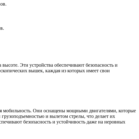
ов.
в.
а высоте. Эти устройства обеспечивают безопасность и
ескопических вышек, каждая из которых имеет свои
кая мобильность. Они оснащены мощными двигателями, которые
грузоподъемностью и вылетом стрелы, что делает их
спечивают безопасность и устойчивость даже на неровных