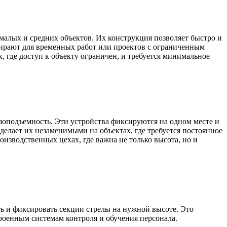
малых и средних объектов. Их конструкция позволяет быстро и
бирают для временных работ или проектов с ограниченным
 где доступ к объекту ограничен, и требуется минимальное
зоподъемность. Эти устройства фиксируются на одном месте и
елает их незаменимыми на объектах, где требуется постоянное
зводственных цехах, где важна не только высота, но и
ь и фиксировать секции стрелы на нужной высоте. Это
троенным системам контроля и обучения персонала.