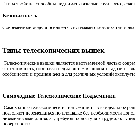
Эти устройства способны поднимать тяжелые грузы, что делае
Безопасность
Современные модели оснащены системами стабилизации и авар
Типы телескопических вышек
Телескопические вышки являются неотъемлемой частью современ
эффективность, позволяя специалистам выполнять задачи на зн
особенности и предназначена для различных условий эксплуат
Самоходные Телескопические Подъемники
Самоходные телескопические подъемники – это идеальное реш
позволяют перемещаться по площадке без необходимости допол
незаменимыми для задач, требующих доступа к труднодоступны
поверхностях.