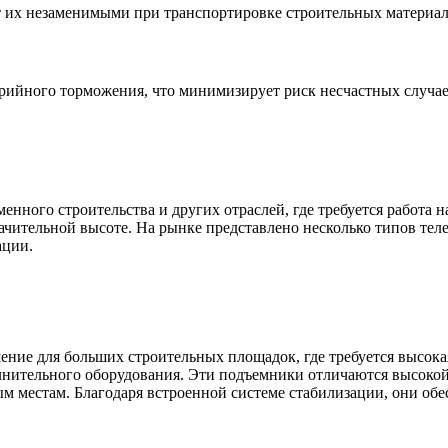
т их незаменимыми при транспортировке строительных материал
ийного торможения, что минимизирует риск несчастных случае
ного строительства и других отраслей, где требуется работа н
ачительной высоте. На рынке представлено несколько типов тел
ации.
ение для больших строительных площадок, где требуется высо
нительного оборудования. Эти подъемники отличаются высокой 
м местам. Благодаря встроенной системе стабилизации, они обе