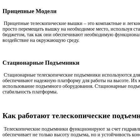
Прицепные Модели
Прицепные телескопические вышки – это компактные и легкие 
просто перемещать вышку на необходимое место, используя с
бюджетом, так как они обеспечивают необходимую функциональ
воздействие на окружающую среду.
Стационарные Подъемники
Стационарные телескопические подъемники используются для д
обеспечивают надежную платформу для работы на высоте. Их ко
использование подъемного оборудования. Стационарные подъем
стабильность платформы.
Как работают телескопические подъем
Телескопические подъемники функционируют за счет гидравли
обеспечивает не только высоту подъема, но и устойчивость ко