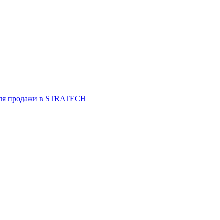
для продажи в STRATECH