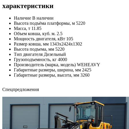
характеристики
Наличие
В наличии
Высота подъёма платформы, м
5220
Масса, т
11.85
Объем ковша, куб. м.
2.5
Мощность двигателя, кВт
105
Размер ковша, мм
1343x2424x1302
Высота подъема, мм
5220
Тип двигателя
Дизельный
Грузоподъемность, кг
4000
Производитель (марка, модель)
WEHEAVY
Габаритные размеры, ширина, мм
2425
Габаритные размеры, высота, мм
3260
Cпецпредложения