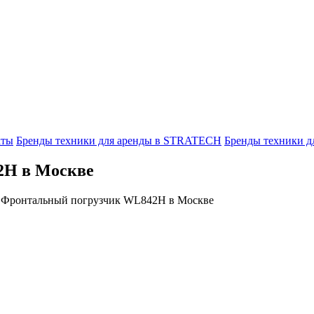
кты
Бренды техники для аренды в STRATECH
Бренды техники 
2H в Москве
 Фронтальный погрузчик WL842H в Москве