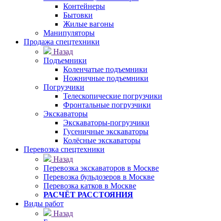
Контейнеры
Бытовки
Жилые вагоны
Манипуляторы
Продажа спецтехники
Назад
Подъемники
Коленчатые подъемники
Ножничные подъемники
Погрузчики
Телескопические погрузчики
Фронтальные погрузчики
Экскаваторы
Экскаваторы-погрузчики
Гусеничные экскаваторы
Колёсные экскаваторы
Перевозка спецтехники
Назад
Перевозка экскаваторов в Москве
Перевозка бульдозеров в Москве
Перевозка катков в Москве
РАСЧЁТ РАССТОЯНИЯ
Виды работ
Назад