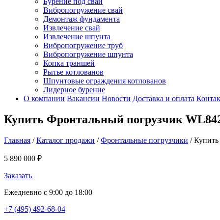
Бурение под сваи
Вибропогружение свай
Демонтаж фундамента
Извлечение свай
Извлечение шпунта
Вибропогружение труб
Вибропогружение шпунта
Копка траншей
Рытье котлованов
Шпунтовые ограждения котлованов
Лидерное бурение
О компании
Вакансии
Новости
Доставка и оплата
Конта
Купить Фронтальный погрузчик WL84
Главная
/
Каталог продажи
/
Фронтальные погрузчики
/
Купить
5 890 000 ₽
Заказать
Ежедневно с 9:00 до 18:00
+7 (495) 492-68-04