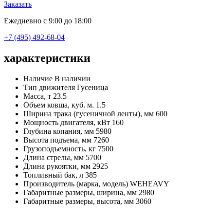
Заказать
Ежедневно с 9:00 до 18:00
+7 (495) 492-68-04
характеристики
Наличие
В наличии
Тип движителя
Гусеница
Масса, т
23.5
Объем ковша, куб. м.
1.5
Ширина трака (гусеничной ленты), мм
600
Мощность двигателя, кВт
160
Глубина копания, мм
5980
Высота подъема, мм
7260
Грузоподъемность, кг
7500
Длина стрелы, мм
5700
Длина рукоятки, мм
2925
Топливный бак, л
385
Производитель (марка, модель)
WEHEAVY
Габаритные размеры, ширина, мм
2980
Габаритные размеры, высота, мм
3060