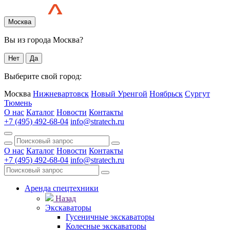
Москва
Вы из города Москва?
Нет
Да
Выберите свой город:
Москва
Нижневартовск
Новый Уренгой
Ноябрьск
Сургут
Тюмень
О нас
Каталог
Новости
Контакты
+7 (495) 492-68-04
info@stratech.ru
О нас
Каталог
Новости
Контакты
+7 (495) 492-68-04
info@stratech.ru
Аренда спецтехники
Назад
Экскаваторы
Гусеничные экскаваторы
Колесные экскаваторы