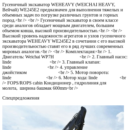
Гусеничный экскаватор WEHEAVY (WEICHAI HEAVY,
Вейчай) WE245E2 предназначен для выполнения тяжелых и
объемных задач по погрузке различных грунтов и горных
пород.<br /> <br /> Гусеничный экскаватор в своем классе
среди аналогов обладает мощным двигателем, большим
объемом ковша, высокой производительностью.<br /> <br />
Высокий уровень надежности агрегатов и узлов гусеничного
экскаватора WEHEAVY WE245E2 в сочетании с его высокой
производительностью ставят его в ряд лучших современных
мировых аналогов.<br /> <br /> Комплектация:<br /> 1.
Двигатель: Weichai WP7H <br /> 2. Главный насос:
linde <br /> 3. Главный клапан:
linde <br /> 4. управление
джойстиком <br /> 5. Мотор поворота:
linde <br /> 6. Мотор хода: linde <br
/> FOPS/ROPS cabin Кондиционер , гидролиния для
молота, ширина башмак 600mm<br />
Cпецпредложения