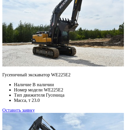
Гусеничный экскаватор WE225E2
Наличие
В наличии
Номер модели
WE225E2
Тип движителя
Гусеница
Масса, т
23.0
Оставить заявку