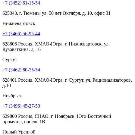
+7 (3452) 61-15-54
625048, г. Тюмень, ул. 50 лет Октября, д. 10, офис 31
Нижневартовск
+7 (3466) 56-95-44
628606 Россия, ХМАО-Югра, г. Нижневартовск, ул.
Кузоваткина, д. 16
Сургут
+7 (3462) 60-75-54
628401 Россия, ХМАО-Югра, г. Сургут, ул. Рационализаторов,
д.10
Ноябрьск
+7 (3496) 45-27-50
629800 Россия, ЯНАО, г. Ноябрьск, Юго-Восточный
промузел, панель 1В
Новый Уренгой