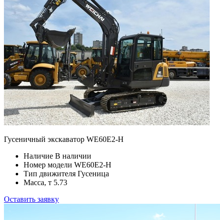
Гусеничный экскаватор WE60E2-H
Наличие
В наличии
Номер модели
WE60E2-H
Тип движителя
Гусеница
Масса, т
5.73
Оставить заявку