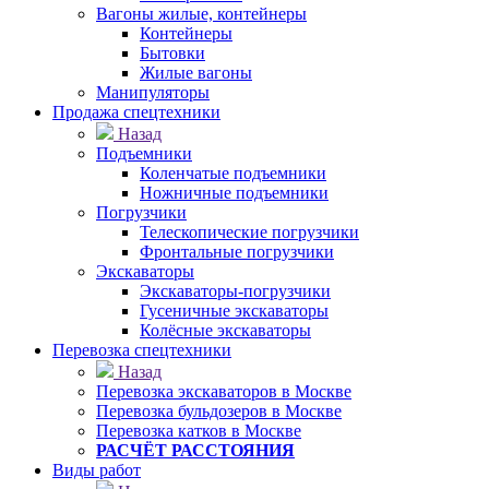
Вагоны жилые, контейнеры
Контейнеры
Бытовки
Жилые вагоны
Манипуляторы
Продажа спецтехники
Назад
Подъемники
Коленчатые подъемники
Ножничные подъемники
Погрузчики
Телескопические погрузчики
Фронтальные погрузчики
Экскаваторы
Экскаваторы-погрузчики
Гусеничные экскаваторы
Колёсные экскаваторы
Перевозка спецтехники
Назад
Перевозка экскаваторов в Москве
Перевозка бульдозеров в Москве
Перевозка катков в Москве
РАСЧЁТ РАССТОЯНИЯ
Виды работ