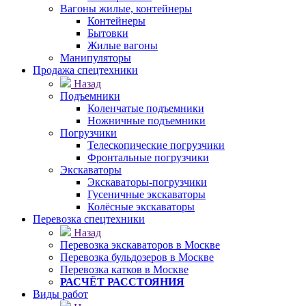
Вагоны жилые, контейнеры
Контейнеры
Бытовки
Жилые вагоны
Манипуляторы
Продажа спецтехники
Назад
Подъемники
Коленчатые подъемники
Ножничные подъемники
Погрузчики
Телескопические погрузчики
Фронтальные погрузчики
Экскаваторы
Экскаваторы-погрузчики
Гусеничные экскаваторы
Колёсные экскаваторы
Перевозка спецтехники
Назад
Перевозка экскаваторов в Москве
Перевозка бульдозеров в Москве
Перевозка катков в Москве
РАСЧЁТ РАССТОЯНИЯ
Виды работ