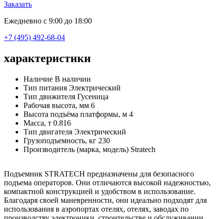
Заказать
Ежедневно с 9:00 до 18:00
+7 (495) 492-68-04
характеристики
Наличие
В наличии
Тип питания
Электрический
Тип движителя
Гусеница
Рабочая высота, мм
6
Высота подъёма платформы, м
4
Масса, т
0.816
Тип двигателя
Электрический
Грузоподъемность, кг
230
Производитель (марка, модель)
Stratech
Подъемник STRATECH предназначены для безопасного
подъема операторов. Они отличаются высокой надежностью,
компактной конструкцией и удобством в использование.
Благодаря своей маневренности, они идеально подходят для
использования в аэропортах отелях, отелях, заводах по
производству электроники, строительстве и обслуживании