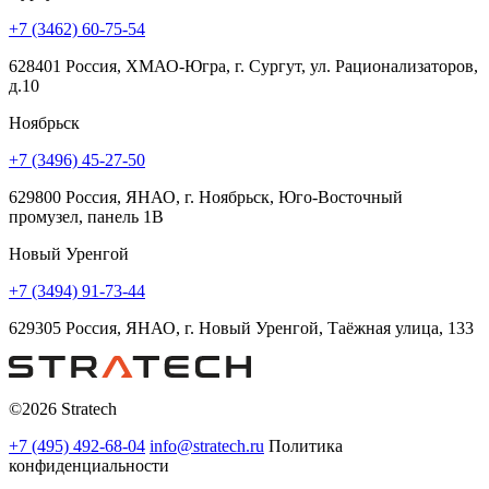
+7 (3462) 60-75-54
628401 Россия, ХМАО-Югра, г. Сургут, ул. Рационализаторов,
д.10
Ноябрьск
+7 (3496) 45-27-50
629800 Россия, ЯНАО, г. Ноябрьск, Юго-Восточный
промузел, панель 1В
Новый Уренгой
+7 (3494) 91-73-44
629305 Россия, ЯНАО, г. Новый Уренгой, Таёжная улица, 133
©2026 Stratech
+7 (495) 492-68-04
info@stratech.ru
Политика
конфиденциальности