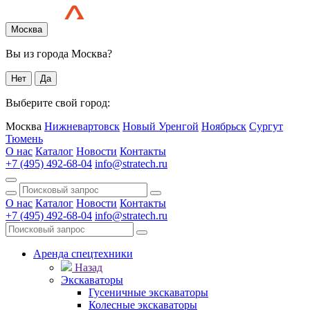
Москва
Вы из города Москва?
Нет
Да
Выберите свой город:
Москва
Нижневартовск
Новый Уренгой
Ноябрьск
Сургут
Тюмень
О нас
Каталог
Новости
Контакты
+7 (495) 492-68-04
info@stratech.ru
О нас
Каталог
Новости
Контакты
+7 (495) 492-68-04
info@stratech.ru
Аренда спецтехники
Назад
Экскаваторы
Гусеничные экскаваторы
Колесные экскаваторы