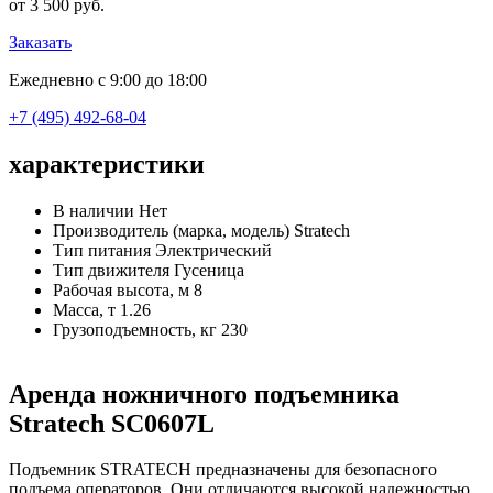
от 3 500 руб.
Заказать
Ежедневно с 9:00 до 18:00
+7 (495) 492-68-04
характеристики
В наличии
Нет
Производитель (марка, модель)
Stratech
Тип питания
Электрический
Тип движителя
Гусеница
Рабочая высота, м
8
Масса, т
1.26
Грузоподъемность, кг
230
Аренда ножничного подъемника
Stratech SC0607L
Подъемник STRATECH предназначены для безопасного
подъема операторов. Они отличаются высокой надежностью,