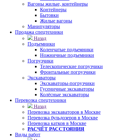
Вагоны жилые, контейнеры
Контейнеры
Бытовки
Жилые вагоны
Манипуляторы
Продажа спецтехники
Назад
Подъемники
Коленчатые подъемники
Ножничные подъемники
Погрузчики
Телескопические погрузчики
Фронтальные погрузчики
Экскаваторы
Экскаваторы-погрузчики
Гусеничные экскаваторы
Колёсные экскаваторы
Перевозка спецтехники
Назад
Перевозка экскаваторов в Москве
Перевозка бульдозеров в Москве
Перевозка катков в Москве
РАСЧЁТ РАССТОЯНИЯ
Виды работ