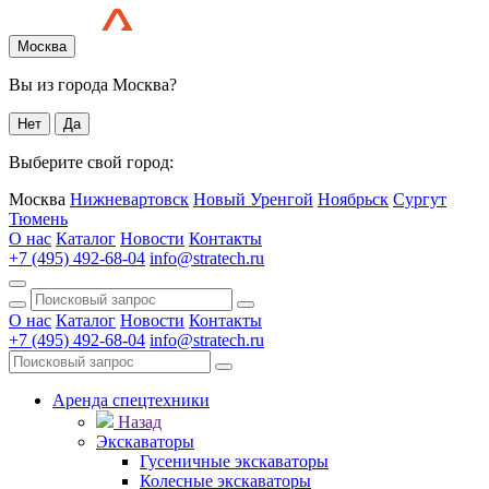
Москва
Вы из города Москва?
Нет
Да
Выберите свой город:
Москва
Нижневартовск
Новый Уренгой
Ноябрьск
Сургут
Тюмень
О нас
Каталог
Новости
Контакты
+7 (495) 492-68-04
info@stratech.ru
О нас
Каталог
Новости
Контакты
+7 (495) 492-68-04
info@stratech.ru
Аренда спецтехники
Назад
Экскаваторы
Гусеничные экскаваторы
Колесные экскаваторы